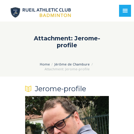
Attachment: Jerome-
profile
Home
Jérôme de Chambure
Attachment: Jerome-profile
Jerome-profile