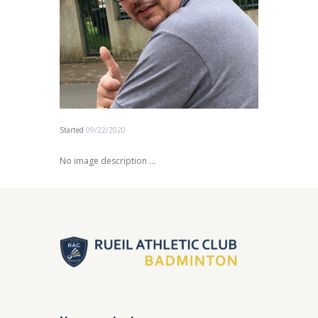
Started
09/22/2020
No image description ...