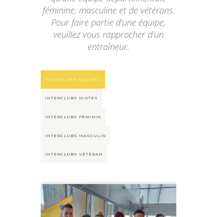
féminine, masculine et de vétérans.
Pour faire partie d'une équipe,
veuillez vous rapprocher d'un
entraîneur.
TOUTES LES EQUIPES
INTERCLUBS MIXTES
INTERCLUBS FÉMININ
INTERCLUBS MASCULIN
INTERCLUBS VÉTÉRAN