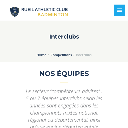
Interclubs
Home
Compétitions
Interclubs
NOS ÉQUIPES
Le secteur “compétiteurs adultes” :
5 ou 7 équipes interclubs selon les
années sont engagées dans les
championnats mixtes national,
régional ou départemental, ainsi
qu’une équipe départementale