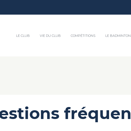
LE CLUB
VIE DU CLUB
COMPÉTITIONS
LE BADMINTON
estions fréquen