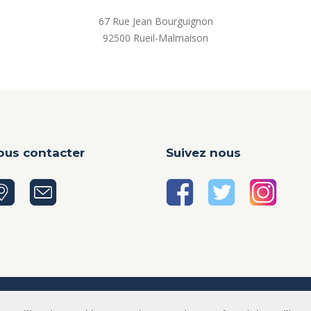
67 Rue Jean Bourguignon
92500 Rueil-Malmaison
ous contacter
Suivez nous
RAC Badminton © 2026. All rights reserved.