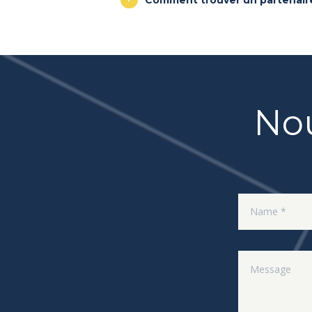
Comment trouver un partenair
Nou