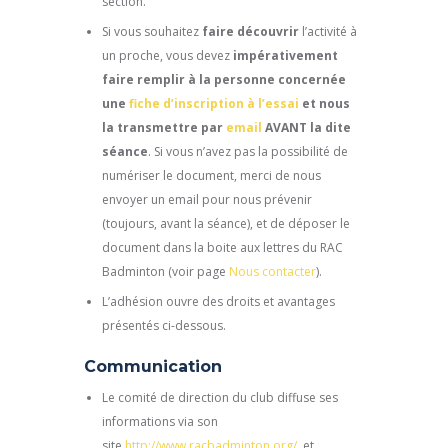
section.
Si vous souhaitez
faire découvrir
l’activité à
un proche, vous devez
impérativement
faire remplir à la personne concernée
une
fiche d’inscription à l’essai
et nous
la transmettre par
email
AVANT la dite
séance
. Si vous n’avez pas la possibilité de
numériser le document, merci de nous
envoyer un email pour nous prévenir
(toujours, avant la séance), et de déposer le
document dans la boite aux lettres du RAC
Badminton (voir page
Nous contacter
).
L’adhésion ouvre des droits et avantages
présentés ci-dessous.
Communication
Le comité de direction du club diffuse ses
informations via son
site
http://www.racbadminton.org/
, et