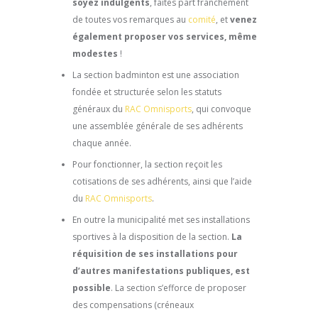
soyez indulgents
, faîtes part franchement
de toutes vos remarques au
comité
, et
venez
également proposer vos services, même
modestes
!
La section badminton est une association
fondée et structurée selon les statuts
généraux du
RAC Omnisports
, qui convoque
une assemblée générale de ses adhérents
chaque année.
Pour fonctionner, la section reçoit les
cotisations de ses adhérents, ainsi que l’aide
du
RAC Omnisports
.
En outre la municipalité met ses installations
sportives à la disposition de la section.
La
réquisition de ses installations pour
d’autres manifestations publiques, est
possible
. La section s’efforce de proposer
des compensations (créneaux