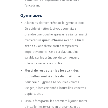
l’encadrant.
Gymnases
A la fin du dernier créneau, le gymnase doit
être vidé et nettoyé. si vous souhaitez
prendre une douche après une séance, merci
d’arrêter
un quart d’heure avant la fin du
créneau
afin d’être sorti à temps (très
impérativement) ! Cela est d’autant plus
valable sur les créneaux du soir. Aucune
tolérance ne sera accordée.
Merci de respecter les locaux – des
poubelles sont à votre disposition à
l’entrée du gymnase
pour les volants
usagés, tubes cartonnés, bouteilles, canettes,
papiers, etc…
Si vous êtes parmi les premiers à jouer, merci
d’installer les terrains en prenant soin du