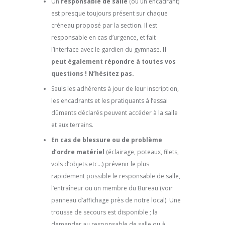
Un
responsable de salle
(ou un encadrant)
est presque toujours présent sur chaque
créneau proposé par la section. Il est
responsable en cas d’urgence, et fait
l’interface avec le gardien du gymnase.
Il
peut également répondre à toutes vos
questions ! N’hésitez pas.
Seuls les adhérents à jour de leur inscription,
les encadrants et les pratiquants à l’essai
dûments déclarés peuvent accéder à la salle
et aux terrains.
En cas de blessure ou de problème
d’ordre matériel
(éclairage, poteaux, filets,
vols d’objets etc…) prévenir le plus
rapidement possible le responsable de salle,
l’entraîneur ou un membre du Bureau (voir
panneau d’affichage près de notre local). Une
trousse de secours est disponible ; la
demander au responsable de salle ou à