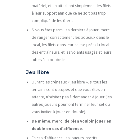
matériel, et en attachant simplement les filets
à leur support afin que ce ne soit pas trop
compliqué de les ôter…
Si vous êtes parmi les derniers à jouer, merci
de ranger correctement les poteaux dans le
local, les filets dans leur caisse près du local
des entraîneurs, et les volants usagés et leurs
tubes à la poubelle.
Jeu libre
Durant les créneaux « jeu libre », si tous les
terrains sont occupés et que vous êtes en
attente, n’hésitez pas à demander à jouer (les
autres joueurs pourront terminer leur set ou
vous inviter à jouer en double).
De même, merci de bien vouloir jouer en
double en cas d’affluence.
En cas d’affluence, les joueurs inscrits