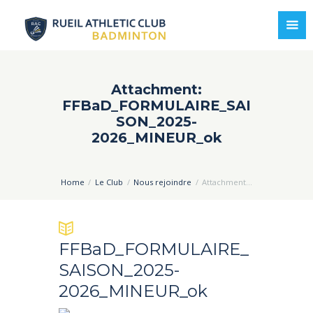
Attachment:
FFBaD_FORMULAIRE_SAI
SON_2025-
2026_MINEUR_ok
Home
Le Club
Nous rejoindre
Attachment...
FFBaD_FORMULAIRE_
SAISON_2025-
2026_MINEUR_ok