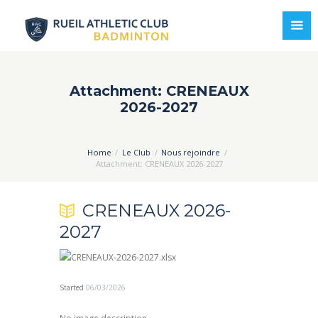
Attachment: CRENEAUX
2026-2027
Home
Le Club
Nous rejoindre
Attachment: CRENEAUX 2026-2027
CRENEAUX 2026-
2027
Started
06/03/2026