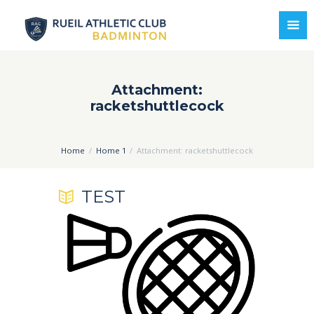
Attachment:
racketshuttlecock
Home
Home 1
Attachment: racketshuttlecock
TEST