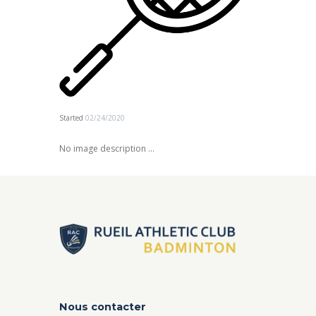
Started
02/24/2020
No image description ...
Nous contacter