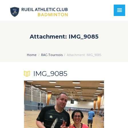
Attachment: IMG_9085
Home
RAC-Tournois
Attachment: IMG_9085
IMG_9085