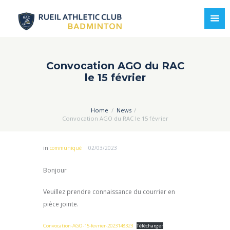
Convocation AGO du RAC
le 15 février
Home
News
Convocation AGO du RAC le 15 février
in
communiqué
02/03/2023
Bonjour
Veuillez prendre connaissance du courrier en
pièce jointe.
Convocation-AGO-15-fevrier-2023148323
Télécharger