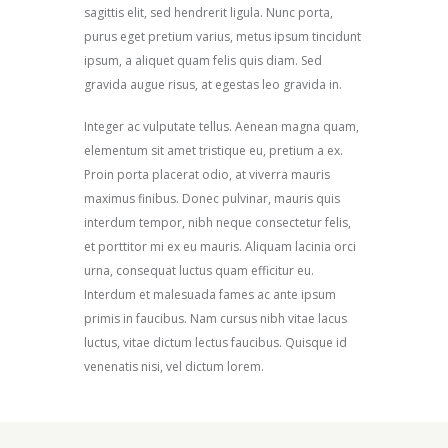
sagittis elit, sed hendrerit ligula. Nunc porta,
purus eget pretium varius, metus ipsum tincidunt
ipsum, a aliquet quam felis quis diam. Sed
gravida augue risus, at egestas leo gravida in.
Integer ac vulputate tellus. Aenean magna quam,
elementum sit amet tristique eu, pretium a ex.
Proin porta placerat odio, at viverra mauris
maximus finibus. Donec pulvinar, mauris quis
interdum tempor, nibh neque consectetur felis,
et porttitor mi ex eu mauris. Aliquam lacinia orci
urna, consequat luctus quam efficitur eu.
Interdum et malesuada fames ac ante ipsum
primis in faucibus. Nam cursus nibh vitae lacus
luctus, vitae dictum lectus faucibus. Quisque id
venenatis nisi, vel dictum lorem.