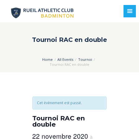
Tournoi RAC en double
Home
All Events
Tournoi
Tournoi RAC en double
Cet évènement est passé.
Tournoi RAC en
double
22 novembre 2020
à