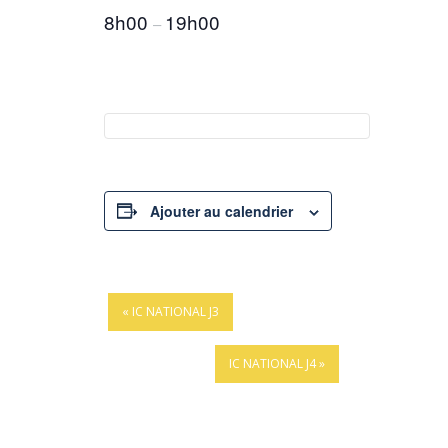
8h00
19h00
–
Ajouter au calendrier
«
IC NATIONAL J3
IC NATIONAL J4
»